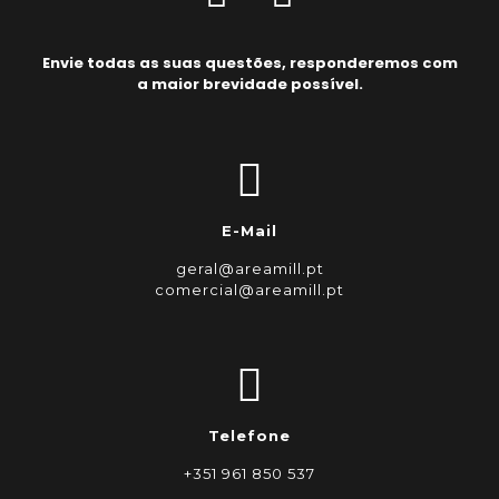
Envie todas as suas questões, responderemos com
a maior brevidade possível.
E-Mail
geral@areamill.pt
comercial@areamill.pt
Telefone
+351 961 850 537